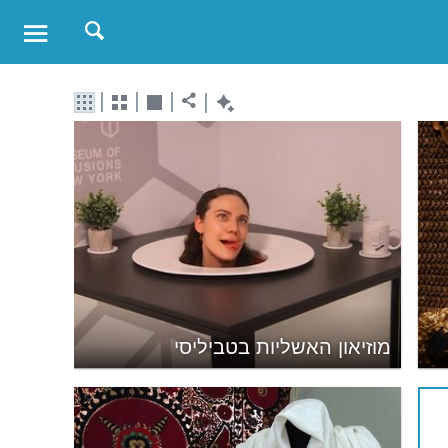
מוזיאון האשליות בטביליסי