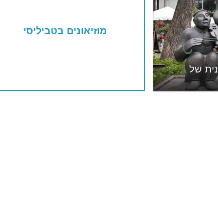
מוזיאונים בטביליסי
נית של