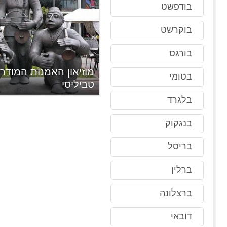
בודפשט
בוקרשט
בורגס
מוזיאון האמנות המודר
בטומי
טביליסי
בלגרד
בנגקוק
בריסל
ברלין
ברצלונה
דובאי