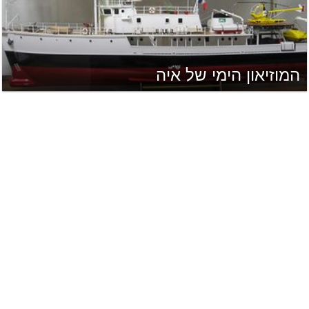
המוזיאון הימי של איה