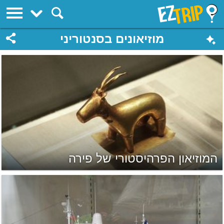
EZTrip
מוזיאונים בסנטוריני
המוזיאון הפרהיסטורי של פירה