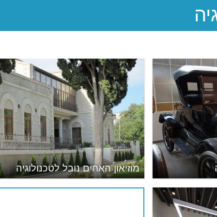
מוזיאון האחים נובל לטכנולוגיה