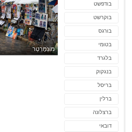
בודפשט
בוקרשט
בורגס
בטומי
מוֹנְמָרְטְר
בלגרד
בנגקוק
בריסל
ברלין
ברצלונה
דובאי