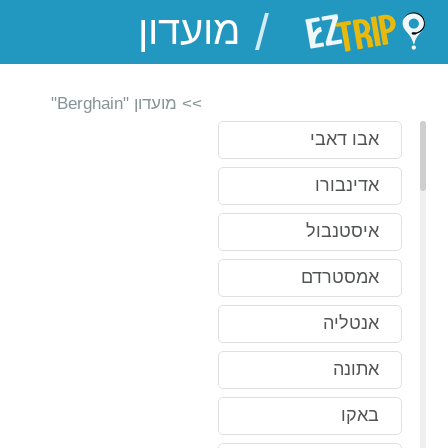
/
EZTrip
>> מועדון "Berghain"
אבו דאבי
אדינבורו
איסטנבול
אמסטרדם
אנטליה
אתונה
באקו