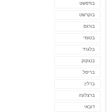
בודפשט
בוקרשט
בורגס
בטומי
בלגרד
בנגקוק
בריסל
ברלין
ברצלונה
דובאי