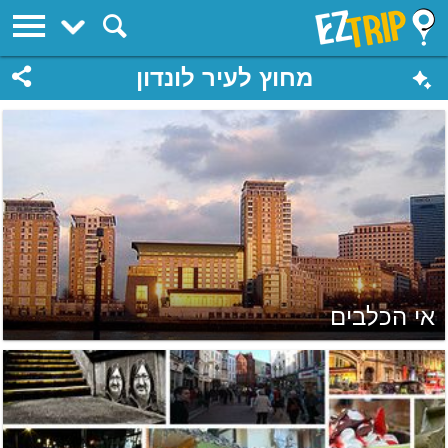
EZTrip
מחוץ לעיר לונדון
אי הכלבים