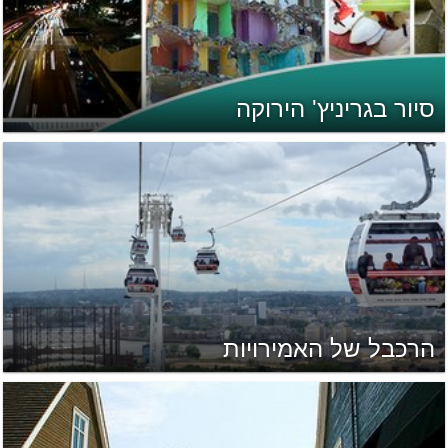
סיור בגריניץ' הירוקה
הרכבל של האמירויות