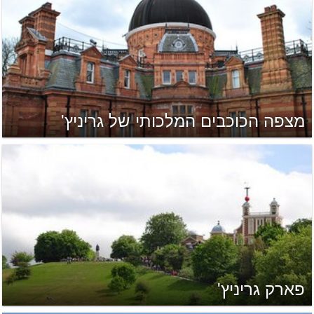
מצפה הכוכבים המלכותי של גריניץ'
פארק גריניץ'