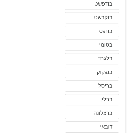
בודפשט
בוקרשט
בורגס
בטומי
בלגרד
בנגקוק
בריסל
ברלין
ברצלונה
דובאי