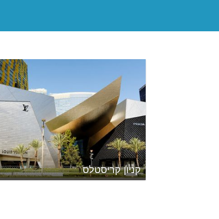
קניון קריסטלס