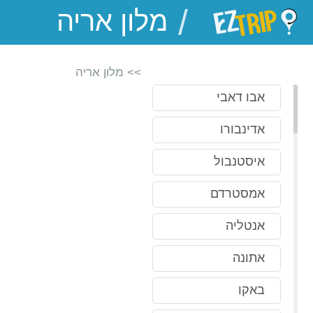
/
EZTrip
>> מלון אריה
אבו דאבי
אדינבורו
איסטנבול
אמסטרדם
אנטליה
אתונה
באקו