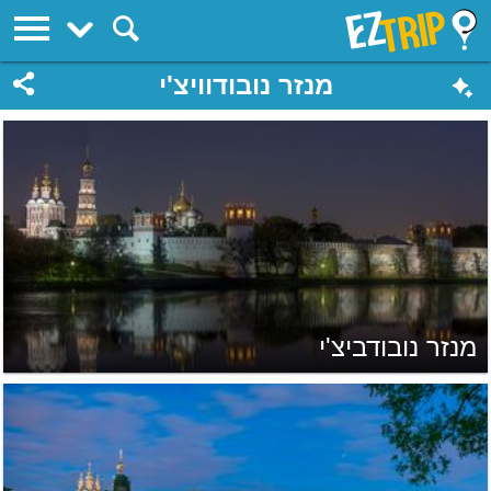
EZTrip
מנזר נובודוויצ'י
מנזר נובודביצ'י