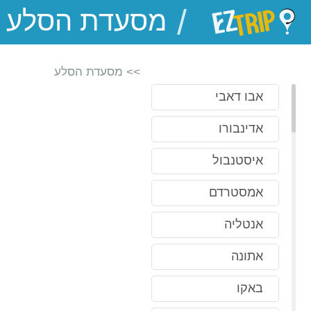
/
EZTrip
>> מסעדת הסלע
אבו דאבי
אדינבורו
איסטנבול
אמסטרדם
אנטליה
אתונה
באקו