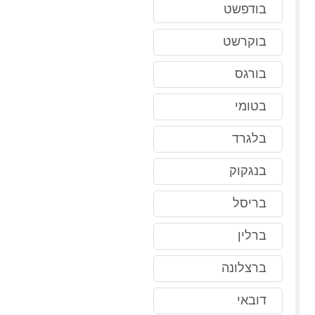
בודפשט
בוקרשט
בורגס
בטומי
בלגרד
בנגקוק
בריסל
ברלין
ברצלונה
דובאי