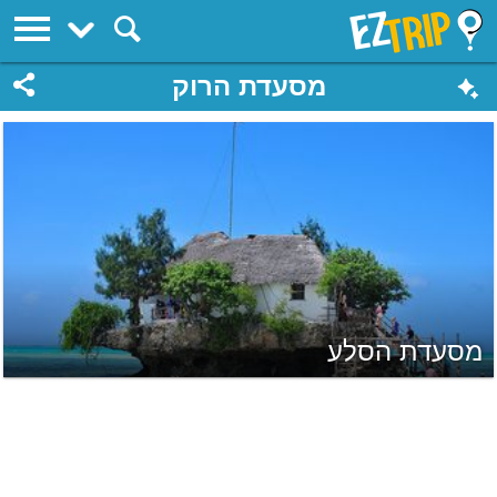
EZTrip
מסעדת הרוק
מסעדת הסלע