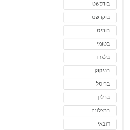
בודפשט
בוקרשט
בורגס
בטומי
בלגרד
בנגקוק
בריסל
ברלין
ברצלונה
דובאי