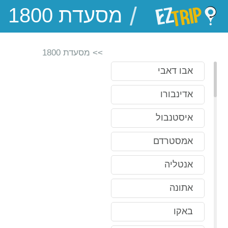
/
EZTrip
>> מסעדת 1800
אבו דאבי
אדינבורו
איסטנבול
אמסטרדם
אנטליה
אתונה
באקו