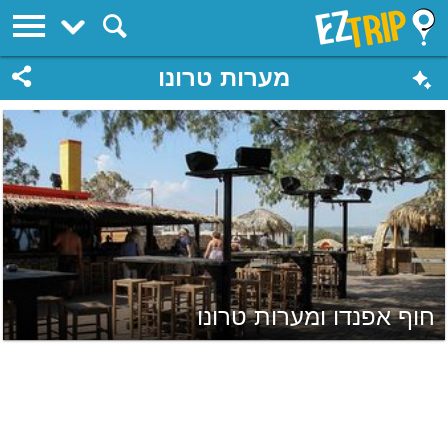
EZTrip
מערות טרונו
חוף אפנדו ומערות טרונו