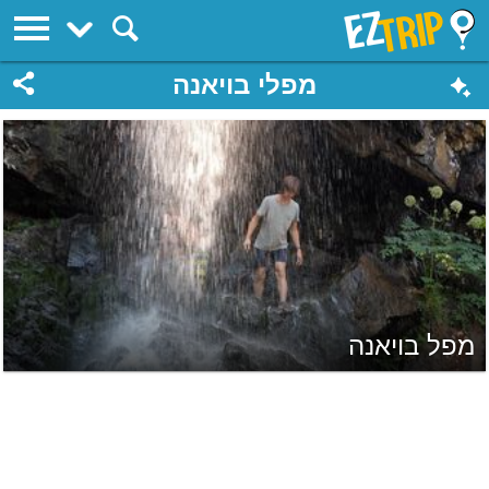
EZTrip
מפלי בויאנה
מפל בויאנה