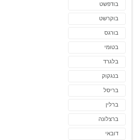
בודפשט
בוקרשט
בורגס
בטומי
בלגרד
בנגקוק
בריסל
ברלין
ברצלונה
דובאי