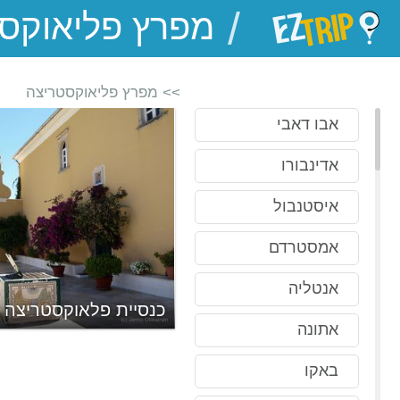
/
EZTrip
>> מפרץ פליאוקסטריצה
אבו דאבי
אדינבורו
איסטנבול
אמסטרדם
אנטליה
כנסיית פלאוקסטריצה
אתונה
באקו