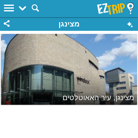
EZTrip
מצינגן
מצינגן, עיר האאוטלטים