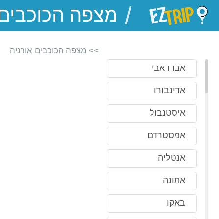
/
EZTrip
>> מצפה הכוכבים אורניה
אבו דאבי
אדינבורו
איסטנבול
אמסטרדם
אנטליה
אתונה
באקו