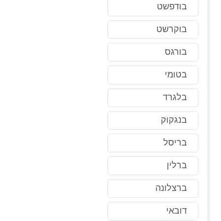
בודפשט
בוקרשט
בורגס
בטומי
בלגרד
בנגקוק
בריסל
ברלין
ברצלונה
דובאי