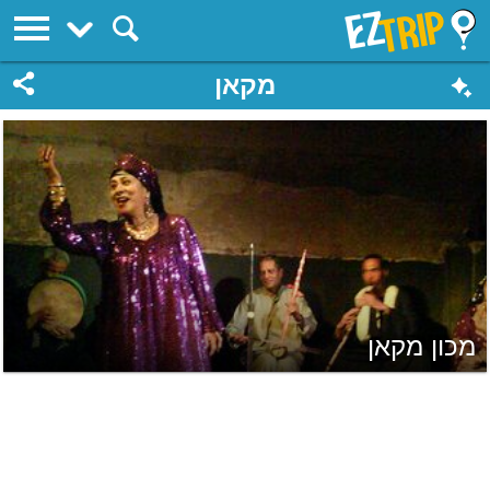
EZTrip
מקאן
מכון מקאן