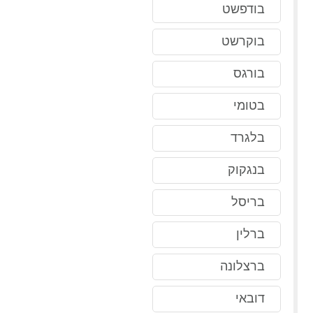
בודפשט
בוקרשט
בורגס
בטומי
בלגרד
בנגקוק
בריסל
ברלין
ברצלונה
דובאי