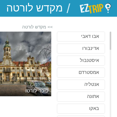
/
EZTrip
>> מקדש לורטה
אבו דאבי
אדינבורו
איסטנבול
אמסטרדם
אנטליה
כיכר לורטו
אתונה
באקו