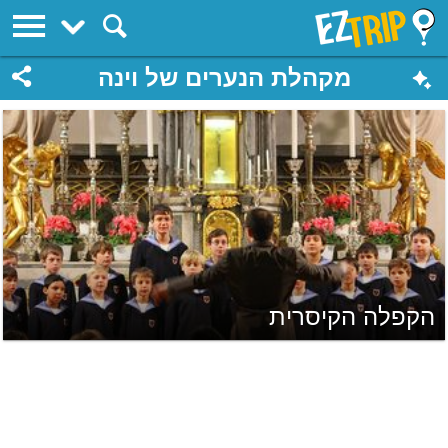
EZTrip
מקהלת הנערים של וינה
הקפלה הקיסרית