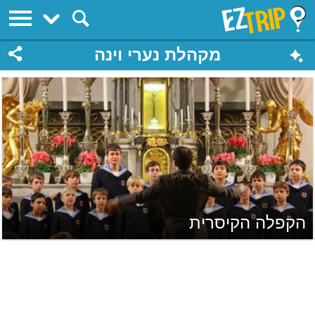
EZTrip
מקהלת נערי וינה
הקפלה הקיסרית