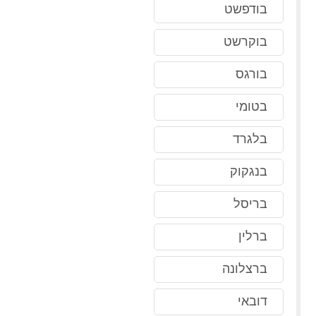
בודפשט
בוקרשט
בורגס
בטומי
בלגרד
בנגקוק
בריסל
ברלין
ברצלונה
דובאי