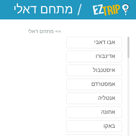
/
EZTrip
>> מתחם דאלי
אבו דאבי
אדינבורו
איסטנבול
אמסטרדם
אנטליה
אתונה
באקו