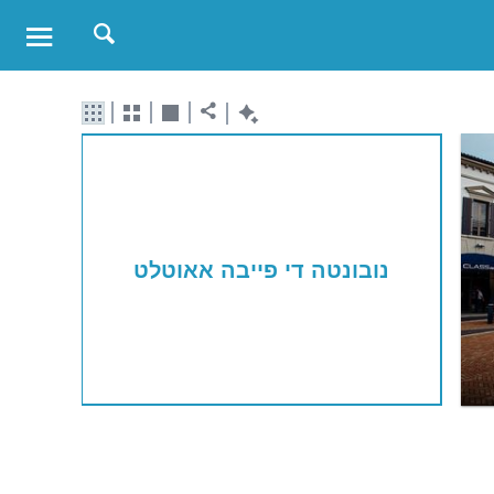
נובונטה די פייבה אאוטלט