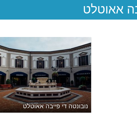
נובונטה די פייבה אאוטלט