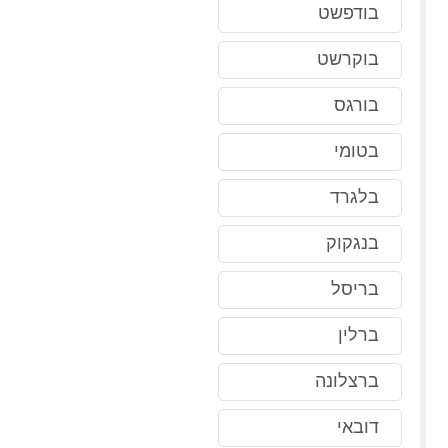
בודפשט
בוקרשט
בורגס
בטומי
בלגרד
בנגקוק
בריסל
ברלין
ברצלונה
דובאי