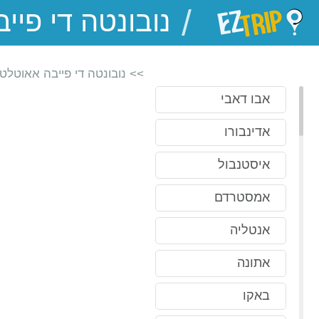
/
EZTrip
>> נובונטה די פייבה אאוטלט
אבו דאבי
אדינבורו
איסטנבול
אמסטרדם
אנטליה
אתונה
באקו