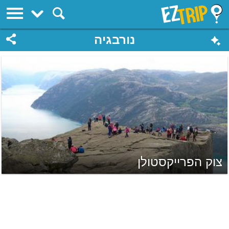
EZTrip
נורבגיה
צוק הפרייקסטולן