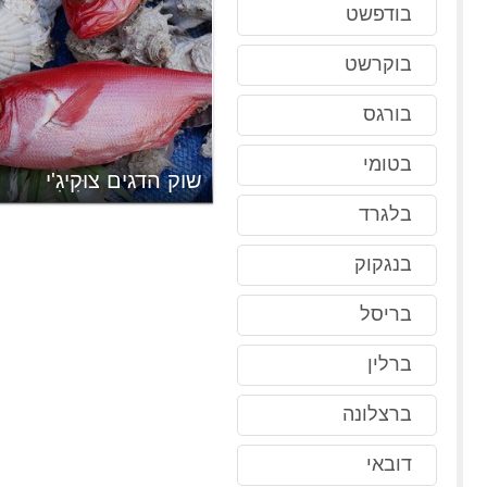
בודפשט
בוקרשט
בורגס
בטומי
שוק הדגים צוּקִיגִ'י
בלגרד
בנגקוק
בריסל
ברלין
ברצלונה
דובאי