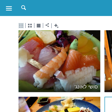
סושי לאונג'