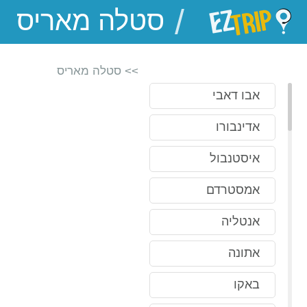
/
EZTrip
>> סטלה מאריס
אבו דאבי
אדינבורו
איסטנבול
אמסטרדם
אנטליה
אתונה
באקו