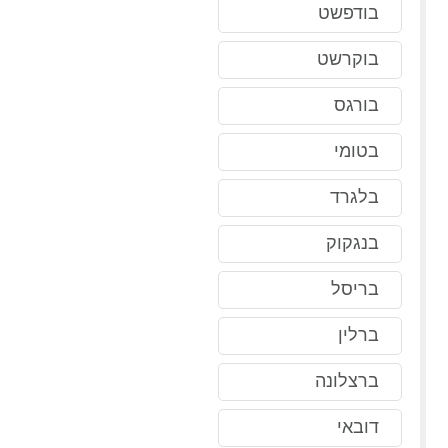
בודפשט
בוקרשט
בורגס
בטומי
בלגרד
בנגקוק
בריסל
ברלין
ברצלונה
דובאי