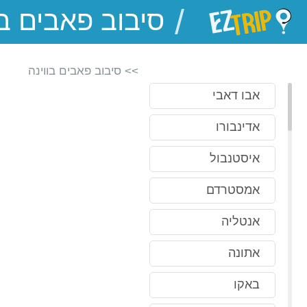
/
EZTrip
>> סיבוב פאבים בווינה
אבו דאבי
אדינבורו
איסטנבול
אמסטרדם
אנטליה
אתונה
באקו