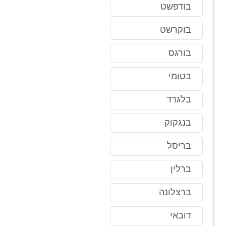
בודפשט
בוקרשט
בורגס
בטומי
בלגרד
בנגקוק
בריסל
ברלין
ברצלונה
דובאי