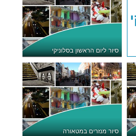
סיור ליום הראשון בסלוניקי
סיור מנזרים במטאורה