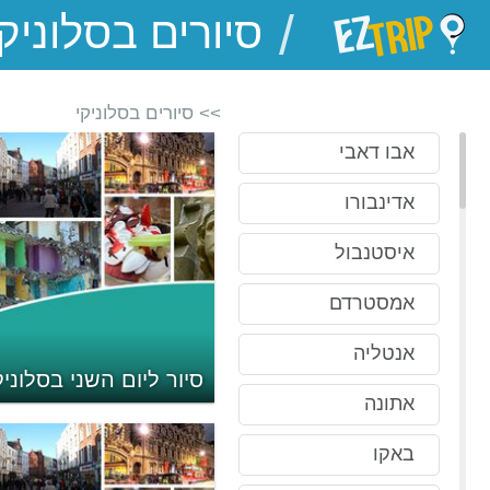
/
EZTrip
>> סיורים בסלוניקי
אבו דאבי
אדינבורו
איסטנבול
אמסטרדם
אנטליה
סיור ליום השני בסלוניק
אתונה
באקו