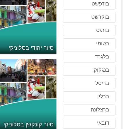
בודפשט
בוקרשט
בורגס
בטומי
סיור יהודי בסלוניקי
בלגרד
בנגקוק
בריסל
ברלין
ברצלונה
דובאי
סיור קונקשן בסלוניקי