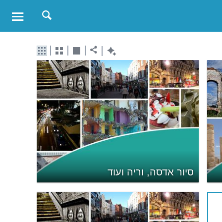
סיור אדסה, וריה ועוד