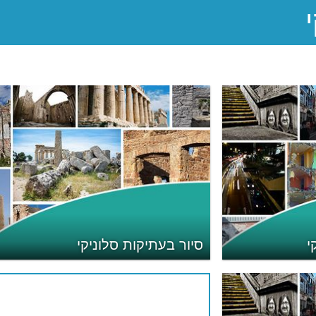
י
סיור בעתיקות סלוניקי