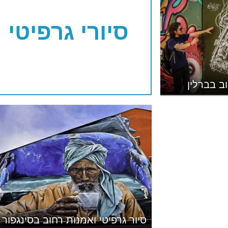
סיורי גרפיטי
וב בברלין
סיור גרפיטי ואמנות רחוב בסינגפור