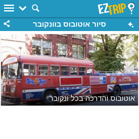
EZTrip
סיור אוטובוס בוונקובר
אוטובוס והדרכה בכל ונקובר