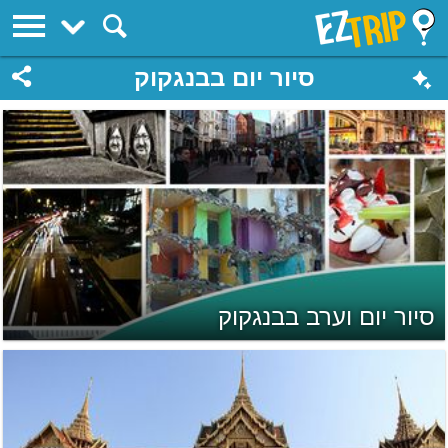
EZTrip
סיור יום בבנגקוק
סיור יום וערב בבנגקוק