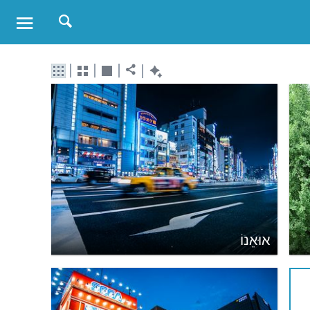
אוּאֵנוֹ