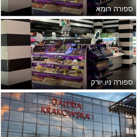
ספורה רומא
ספורה ניו יורק