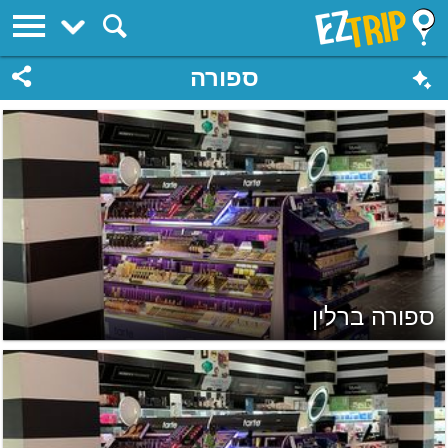
EZTrip
ספורה
ספורה ברלין