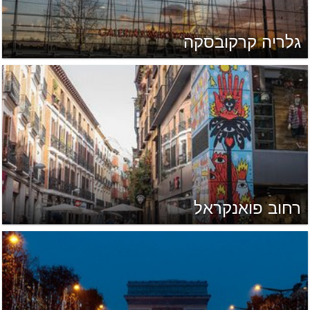
גלריה קרקובסקה
רחוב פואנקראל