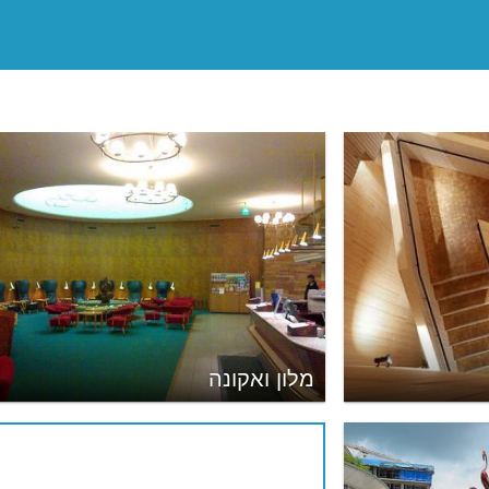
מלון ואקונה