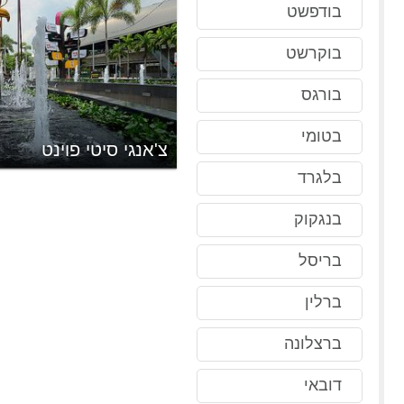
בודפשט
בוקרשט
בורגס
בטומי
צ'אנגי סיטי פוינט
בלגרד
בנגקוק
בריסל
ברלין
ברצלונה
דובאי