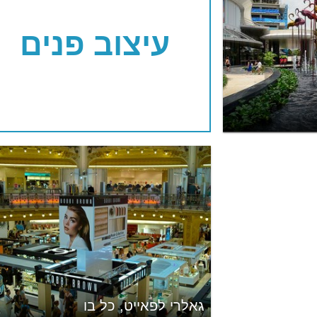
עיצוב פנים
גאלרי לפאייט, כל בו