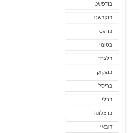
בודפשט
בוקרשט
בורגס
בטומי
בלגרד
בנגקוק
בריסל
ברלין
ברצלונה
דובאי