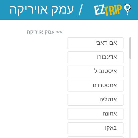
/
EZTrip
>> עמק אויריקה
אבו דאבי
אדינבורו
איסטנבול
אמסטרדם
אנטליה
אתונה
באקו