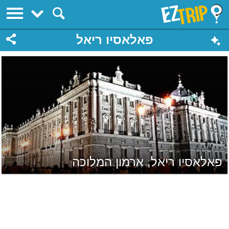
EZTrip
פאלאסיו ריאל
פאלאסיו ריאל, ארמון המלוכה