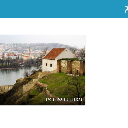
מצודת וישהראד