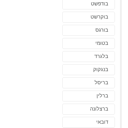
בודפשט
בוקרשט
בורגס
בטומי
בלגרד
בנגקוק
בריסל
ברלין
ברצלונה
דובאי