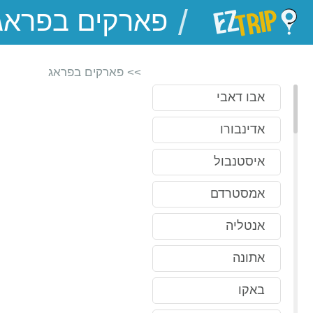
/
EZTrip
>> פארקים בפראג
אבו דאבי
אדינבורו
איסטנבול
אמסטרדם
אנטליה
אתונה
באקו