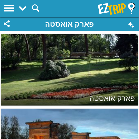
EZTrip
פארק אואסטה
פארק אואסטה