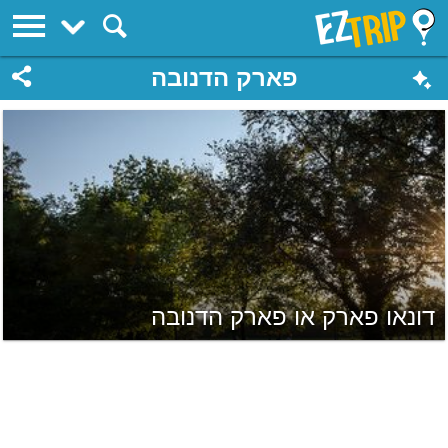
EZTrip
פארק הדנובה
דונאו פארק או פארק הדנובה