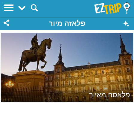
EZTrip
פלאזה מיור
פלאסה מאיור