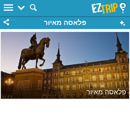
EZTrip
פלאסה מאיור
פלאסה מאיור