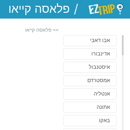
/
EZTrip
>> פלאסה קייאו
אבו דאבי
אדינבורו
איסטנבול
אמסטרדם
אנטליה
אתונה
באקו