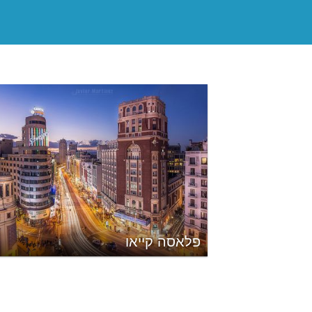
פלאסה קייאו