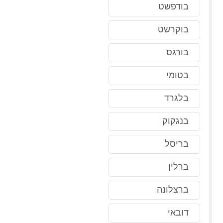
בודפשט
בוקרשט
בורגס
בטומי
בלגרד
בנגקוק
בריסל
ברלין
ברצלונה
דובאי