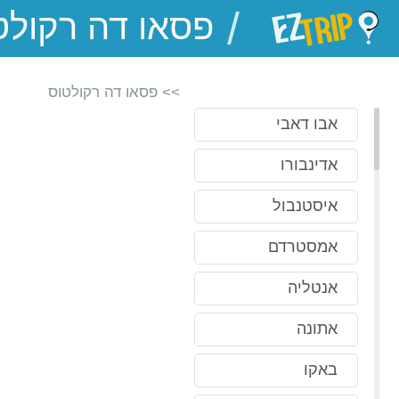
/
EZTrip
>> פסאו דה רקולטוס
אבו דאבי
אדינבורו
איסטנבול
אמסטרדם
אנטליה
אתונה
באקו