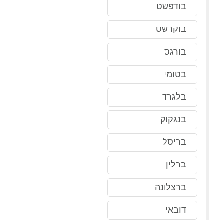
בודפשט
בוקרשט
בורגס
בטומי
בלגרד
בנגקוק
בריסל
ברלין
ברצלונה
דובאי