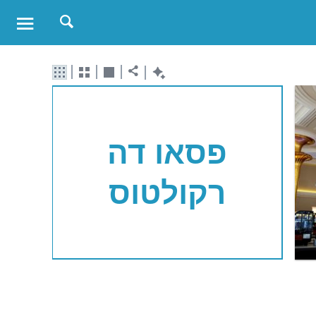
פסאו דה
רקולטוס