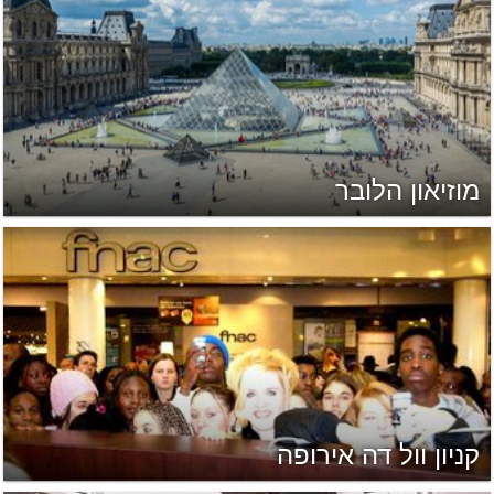
מוזיאון הלובר
קניון וול דה אירופה