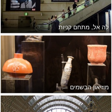
לה אל, מתחם קניות
מוזיאון הבשמים