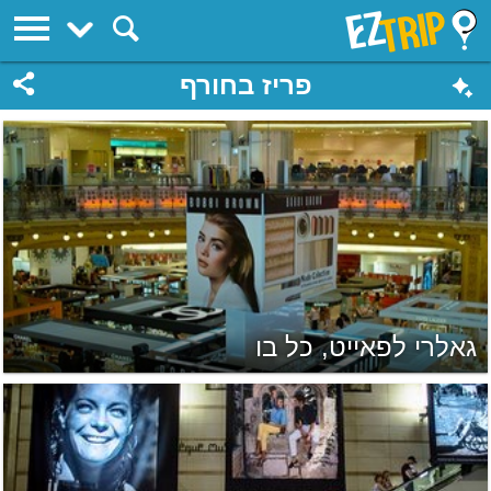
EZTrip
פריז בחורף
גאלרי לפאייט, כל בו