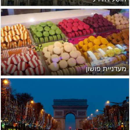
מעדניית פושון