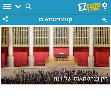
EZTrip
קונצרטהאוס
הקונצרטהאוס של וינה