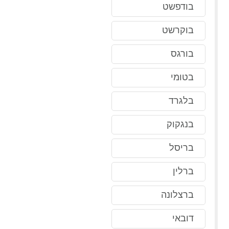
בודפשט
בוקרשט
בורגס
בטומי
בלגרד
בנגקוק
בריסל
ברלין
ברצלונה
דובאי