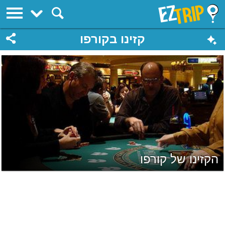
EZTrip
קזינו בקורפו
הקזינו של קורפו