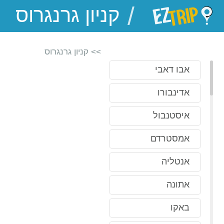
/
EZTrip
>> קניון גרנגרוס
אבו דאבי
אדינבורו
איסטנבול
אמסטרדם
אנטליה
אתונה
באקו