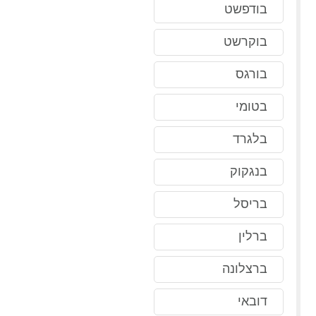
בודפשט
בוקרשט
בורגס
בטומי
בלגרד
בנגקוק
בריסל
ברלין
ברצלונה
דובאי