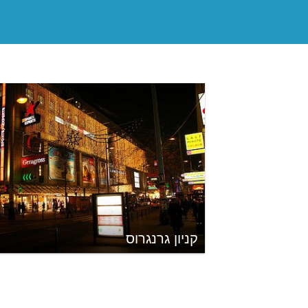
קניון גרנגרוס