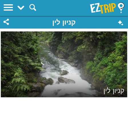
EZTrip
קניון לין
קניון לין