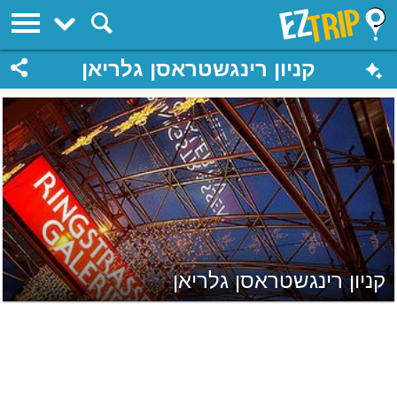
EZTrip
קניון רינגשטראסן גלריאן
קניון רינגשטראסן גלריאן