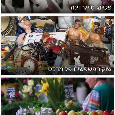
פליינג טייגר וינה
שוק הפשפשים פלומרקט