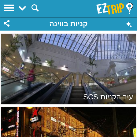
EZTrip
קניות בווינה
עיר הקניות SCS