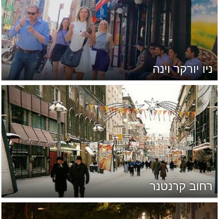
ניו יורקר וינה
רחוב קרנטנר